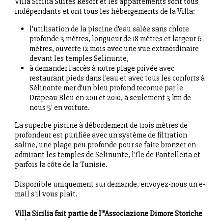
Villa Sicilia Suites Resort et les appartements sont tous
indépendants et ont tous les hébergements de la Villa:
l'utilisation de la piscine d'eau salée sans chlore
profonde 3 mètres, longueur de 18 mètres et largeur 6
mètres, ouverte 12 mois avec une vue extraordinaire
devant les temples Selinunte,
à demander l'accès à notre plage privée avec
restaurant pieds dans l'eau et avec tous les conforts à
Sélinonte mer d'un bleu profond reconue par le
Drapeau Bleu en 2011 et 2010, à seulement 3 km de
nous 5' en voiture.
La superbe piscine à débordement de trois mètres de
profondeur est purifiée avec un système de filtration
saline, une plage peu profonde pour se faire bronzer en
admirant les temples de Selinunte, l'île de Pantelleria et
parfois la côte de la Tunisie.
Disponible uniquement sur demande, envoyez-nous un e-
mail s'il vous plaît.
Villa Sicilia fait partie de l'"Associazione Dimore Storiche